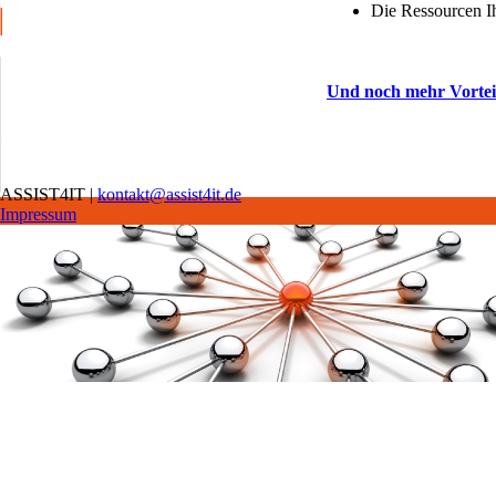
Die Ressourcen Ih
Und noch mehr Vorteile
ASSIST4IT |
kontakt@assist4it.de
Impressum