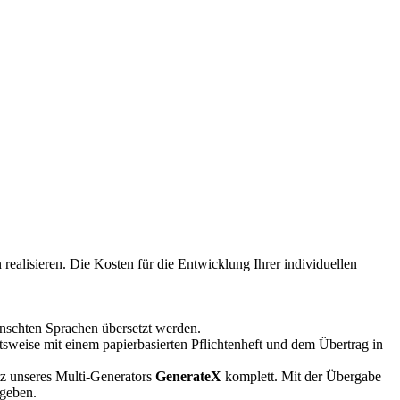
 realisieren. Die Kosten für die Entwicklung Ihrer individuellen
ünschten Sprachen übersetzt werden.
weise mit einem papierbasierten Pflichtenheft und dem Übertrag in
tz unseres Multi-Generators
GenerateX
komplett. Mit der Übergabe
rgeben.